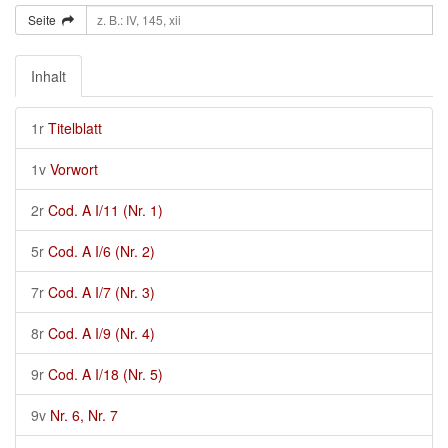
Seite
Inhalt
1r
Titelblatt
1v
Vorwort
2r
Cod. A I/11 (Nr. 1)
5r
Cod. A I/6 (Nr. 2)
7r
Cod. A I/7 (Nr. 3)
8r
Cod. A I/9 (Nr. 4)
9r
Cod. A I/18 (Nr. 5)
9v
Nr. 6, Nr. 7