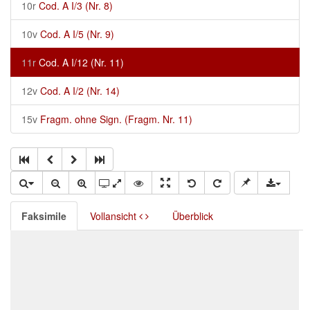
10r
Cod. A I/3 (Nr. 8)
10v
Cod. A I/5 (Nr. 9)
11r
Cod. A I/12 (Nr. 11)
12v
Cod. A I/2 (Nr. 14)
15v
Fragm. ohne Sign. (Fragm. Nr. 11)
Faksimile
Vollansicht
Überblick