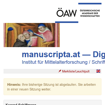
Merkliste/Leuchtpult
Hinweis:
Ihre bisherige Sitzung ist abgelaufen. Sie arbeiten
in einer neuen Sitzung weiter.
Konrad Schiffmann