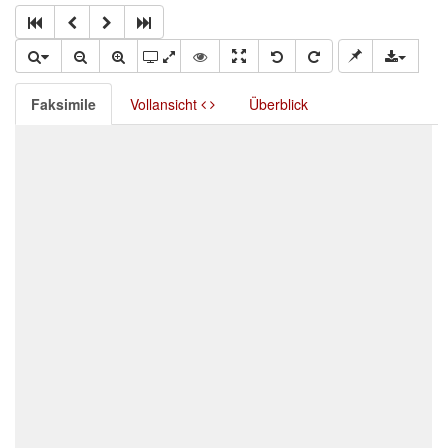
Faksimile
Vollansicht
Überblick