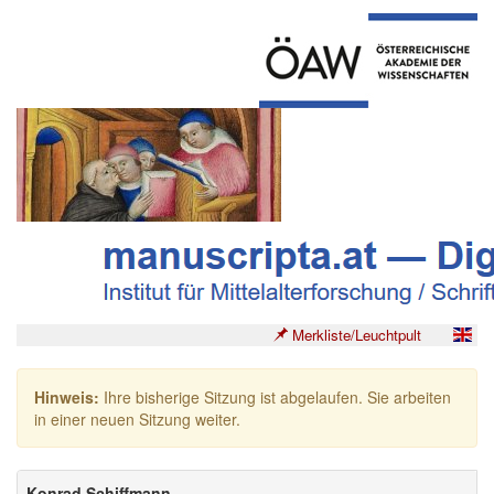
Merkliste/Leuchtpult
Hinweis:
Ihre bisherige Sitzung ist abgelaufen. Sie arbeiten
in einer neuen Sitzung weiter.
Konrad Schiffmann