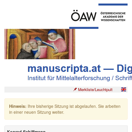
Merkliste/Leuchtpult
Hinweis:
Ihre bisherige Sitzung ist abgelaufen. Sie arbeiten
in einer neuen Sitzung weiter.
Konrad Schiffmann