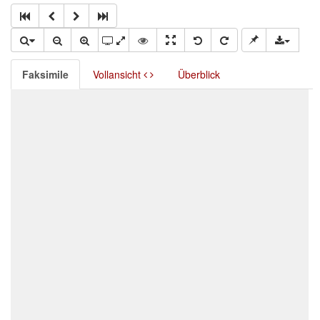
Faksimile
Vollansicht
Überblick