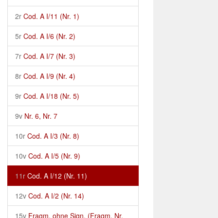
2r
Cod. A I/11 (Nr. 1)
5r
Cod. A I/6 (Nr. 2)
7r
Cod. A I/7 (Nr. 3)
8r
Cod. A I/9 (Nr. 4)
9r
Cod. A I/18 (Nr. 5)
9v
Nr. 6, Nr. 7
10r
Cod. A I/3 (Nr. 8)
10v
Cod. A I/5 (Nr. 9)
11r
Cod. A I/12 (Nr. 11)
12v
Cod. A I/2 (Nr. 14)
15v
Fragm. ohne Sign. (Fragm. Nr.