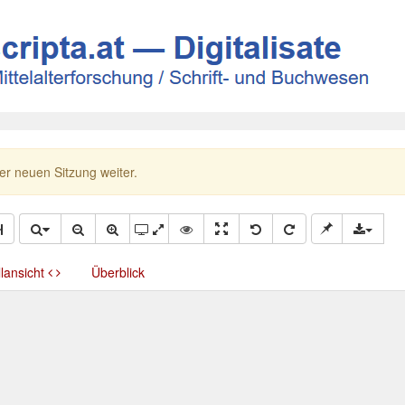
ner neuen Sitzung weiter.
llansicht
Überblick