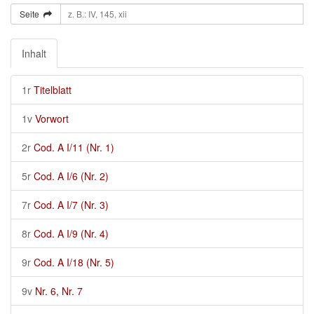
Seite
Inhalt
1r
Titelblatt
1v
Vorwort
2r
Cod. A I/11 (Nr. 1)
5r
Cod. A I/6 (Nr. 2)
7r
Cod. A I/7 (Nr. 3)
8r
Cod. A I/9 (Nr. 4)
9r
Cod. A I/18 (Nr. 5)
9v
Nr. 6, Nr. 7