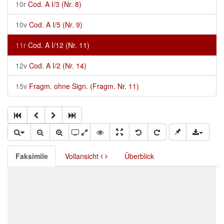
10r
Cod. A I/3 (Nr. 8)
10v
Cod. A I/5 (Nr. 9)
11r
Cod. A I/12 (Nr. 11)
12v
Cod. A I/2 (Nr. 14)
15v
Fragm. ohne Sign. (Fragm. Nr. 11)
Faksimile
Vollansicht
Überblick