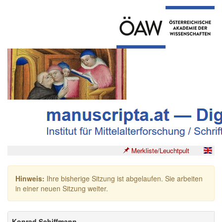
Merkliste/Leuchtpult
Hinweis:
Ihre bisherige Sitzung ist abgelaufen. Sie arbeiten
in einer neuen Sitzung weiter.
Konrad Schiffmann