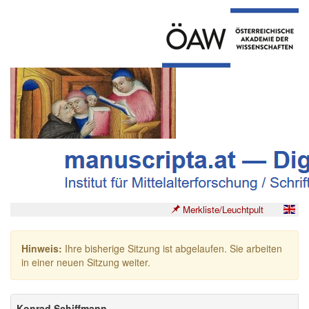
Merkliste/Leuchtpult
Hinweis:
Ihre bisherige Sitzung ist abgelaufen. Sie arbeiten
in einer neuen Sitzung weiter.
Konrad Schiffmann