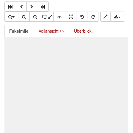
Faksimile
Vollansicht
Überblick