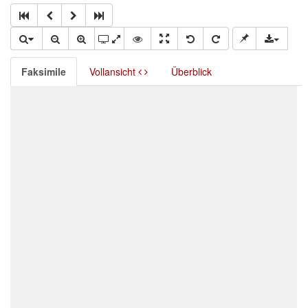
Faksimile
Vollansicht
Überblick