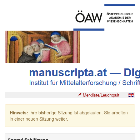
Merkliste/Leuchtpult
Hinweis:
Ihre bisherige Sitzung ist abgelaufen. Sie arbeiten
in einer neuen Sitzung weiter.
Konrad Schiffmann