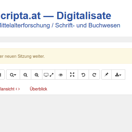
ner neuen Sitzung weiter.
llansicht
Überblick