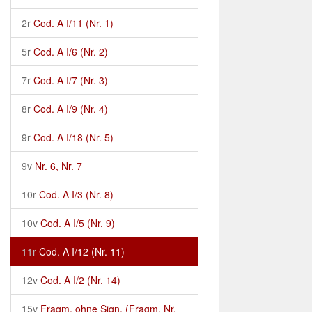
2r
Cod. A I/11 (Nr. 1)
5r
Cod. A I/6 (Nr. 2)
7r
Cod. A I/7 (Nr. 3)
8r
Cod. A I/9 (Nr. 4)
9r
Cod. A I/18 (Nr. 5)
9v
Nr. 6, Nr. 7
10r
Cod. A I/3 (Nr. 8)
10v
Cod. A I/5 (Nr. 9)
11r
Cod. A I/12 (Nr. 11)
12v
Cod. A I/2 (Nr. 14)
15v
Fragm. ohne Sign. (Fragm. Nr.