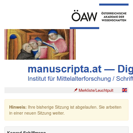
Merkliste/Leuchtpult
Hinweis:
Ihre bisherige Sitzung ist abgelaufen. Sie arbeiten
in einer neuen Sitzung weiter.
Konrad Schiffmann