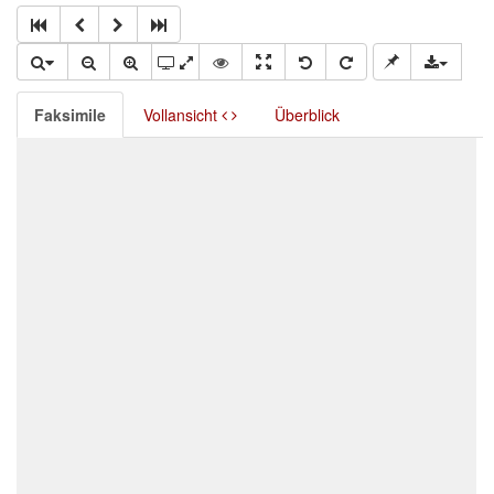
Faksimile
Vollansicht
Überblick