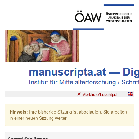
Merkliste/Leuchtpult
Hinweis:
Ihre bisherige Sitzung ist abgelaufen. Sie arbeiten
in einer neuen Sitzung weiter.
Konrad Schiffmann