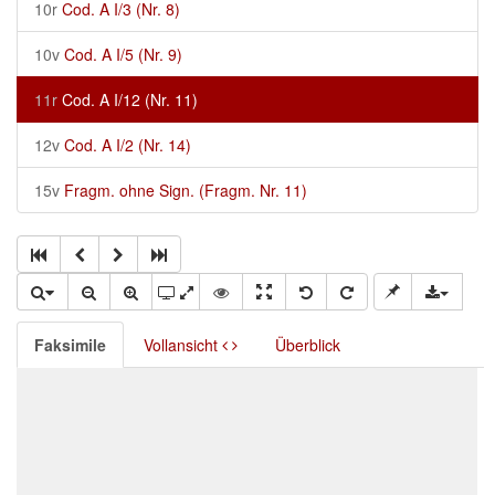
10r
Cod. A I/3 (Nr. 8)
10v
Cod. A I/5 (Nr. 9)
11r
Cod. A I/12 (Nr. 11)
12v
Cod. A I/2 (Nr. 14)
15v
Fragm. ohne Sign. (Fragm. Nr. 11)
Faksimile
Vollansicht
Überblick