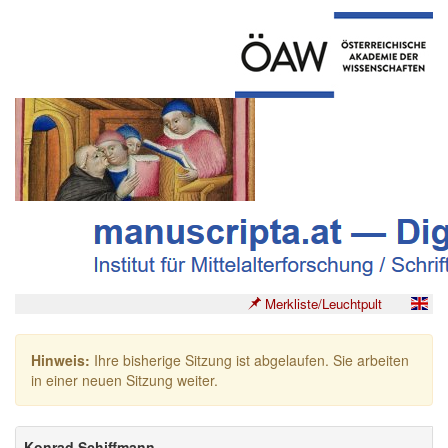
Merkliste/Leuchtpult
Hinweis:
Ihre bisherige Sitzung ist abgelaufen. Sie arbeiten
in einer neuen Sitzung weiter.
Konrad Schiffmann