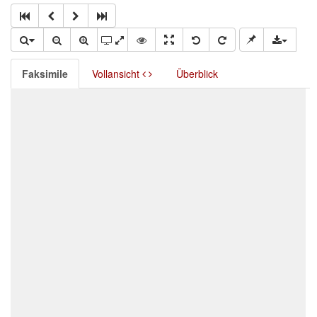
Faksimile
Vollansicht
Überblick