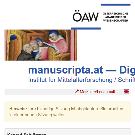
Merkliste/Leuchtpult
Hinweis:
Ihre bisherige Sitzung ist abgelaufen. Sie arbeiten
in einer neuen Sitzung weiter.
Konrad Schiffmann