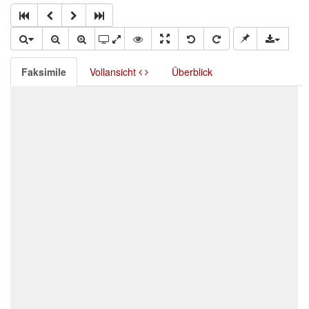
Faksimile
Vollansicht
Überblick