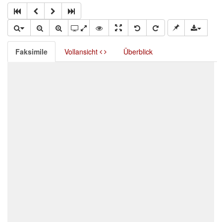
Faksimile
Vollansicht
Überblick