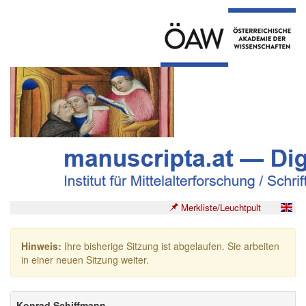
Merkliste/Leuchtpult
Hinweis:
Ihre bisherige Sitzung ist abgelaufen. Sie arbeiten
in einer neuen Sitzung weiter.
Konrad Schiffmann