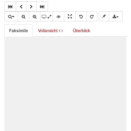
Faksimile
Vollansicht
Überblick