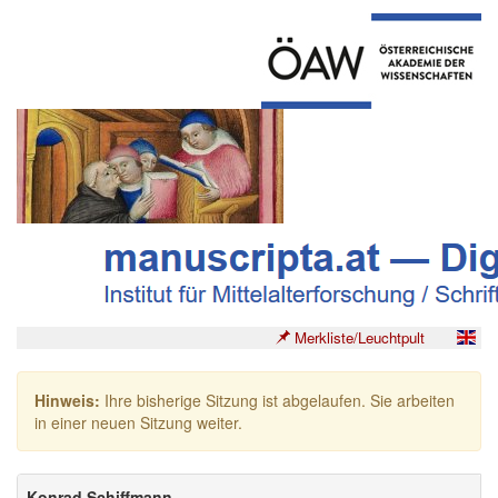
Merkliste/Leuchtpult
Hinweis:
Ihre bisherige Sitzung ist abgelaufen. Sie arbeiten
in einer neuen Sitzung weiter.
Konrad Schiffmann