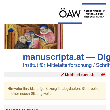
Merkliste/Leuchtpult
Hinweis:
Ihre bisherige Sitzung ist abgelaufen. Sie arbeiten
in einer neuen Sitzung weiter.
Konrad Schiffmann