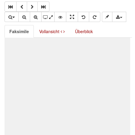
Faksimile
Vollansicht
Überblick