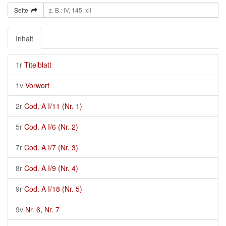
Seite
Inhalt
1r
Titelblatt
1v
Vorwort
2r
Cod. A I/11 (Nr. 1)
5r
Cod. A I/6 (Nr. 2)
7r
Cod. A I/7 (Nr. 3)
8r
Cod. A I/9 (Nr. 4)
9r
Cod. A I/18 (Nr. 5)
9v
Nr. 6, Nr. 7