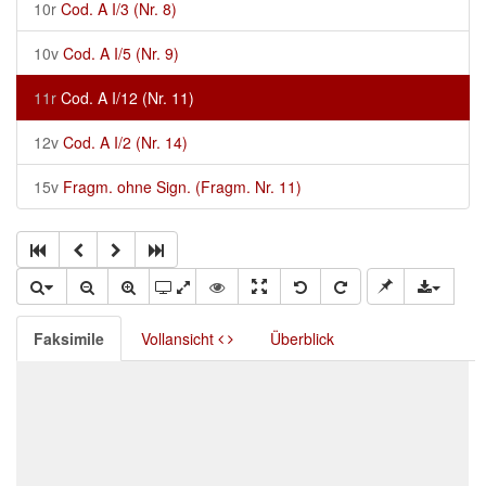
10r
Cod. A I/3 (Nr. 8)
10v
Cod. A I/5 (Nr. 9)
11r
Cod. A I/12 (Nr. 11)
12v
Cod. A I/2 (Nr. 14)
15v
Fragm. ohne Sign. (Fragm. Nr. 11)
Faksimile
Vollansicht
Überblick