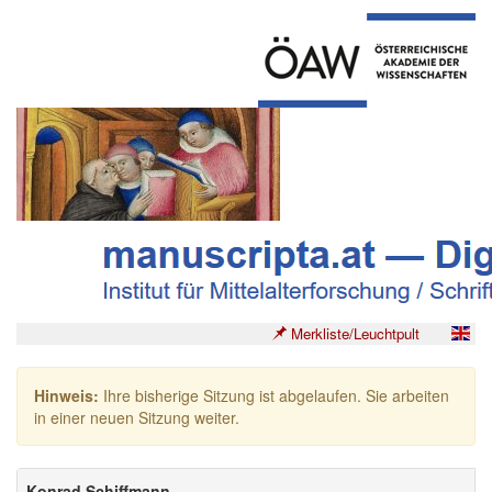
Merkliste/Leuchtpult
Hinweis:
Ihre bisherige Sitzung ist abgelaufen. Sie arbeiten
in einer neuen Sitzung weiter.
Konrad Schiffmann