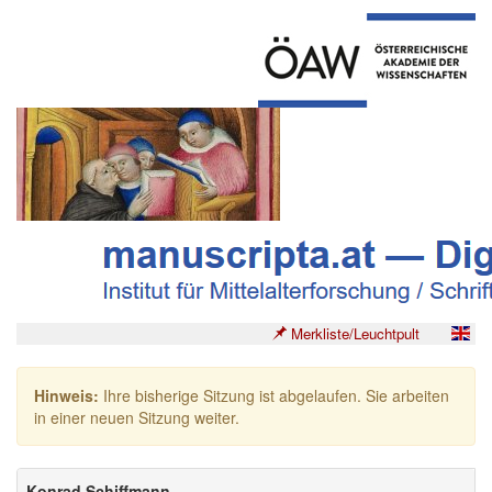
Merkliste/Leuchtpult
Hinweis:
Ihre bisherige Sitzung ist abgelaufen. Sie arbeiten
in einer neuen Sitzung weiter.
Konrad Schiffmann