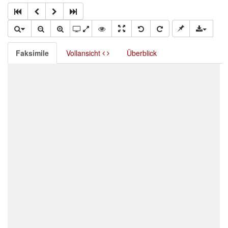
Faksimile
Vollansicht
Überblick