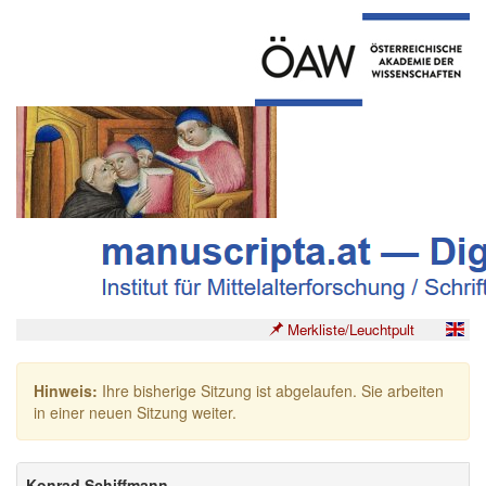
Merkliste/Leuchtpult
Hinweis:
Ihre bisherige Sitzung ist abgelaufen. Sie arbeiten
in einer neuen Sitzung weiter.
Konrad Schiffmann