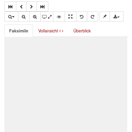
Faksimile
Vollansicht
Überblick