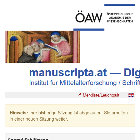
Merkliste/Leuchtpult
Hinweis:
Ihre bisherige Sitzung ist abgelaufen. Sie arbeiten
in einer neuen Sitzung weiter.
Konrad Schiffmann