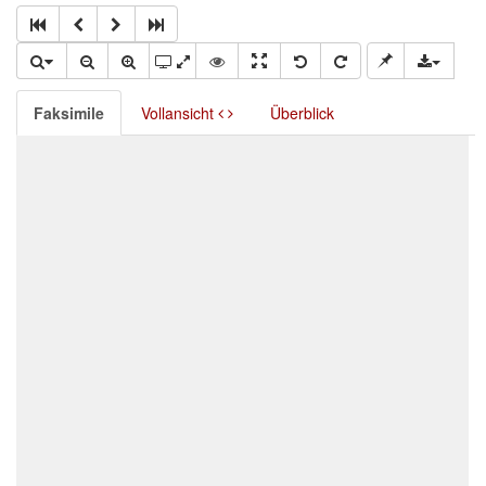
Faksimile
Vollansicht
Überblick