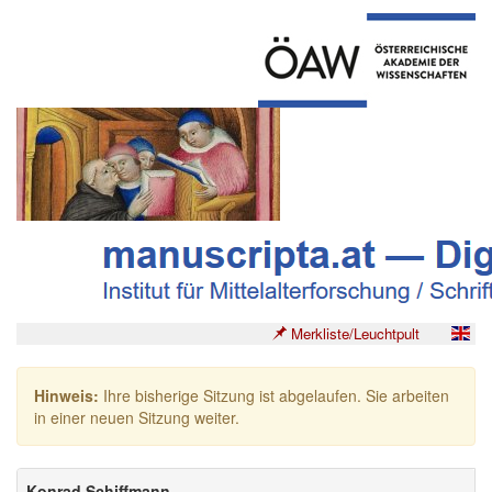
Merkliste/Leuchtpult
Hinweis:
Ihre bisherige Sitzung ist abgelaufen. Sie arbeiten
in einer neuen Sitzung weiter.
Konrad Schiffmann