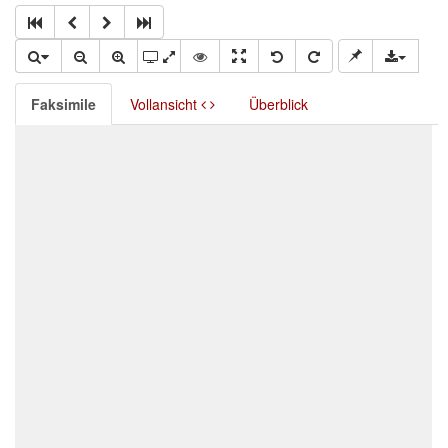
Faksimile
Vollansicht
Überblick