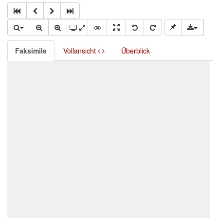
Faksimile
Vollansicht
Überblick