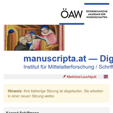
Merkliste/Leuchtpult
Hinweis:
Ihre bisherige Sitzung ist abgelaufen. Sie arbeiten
in einer neuen Sitzung weiter.
Konrad Schiffmann