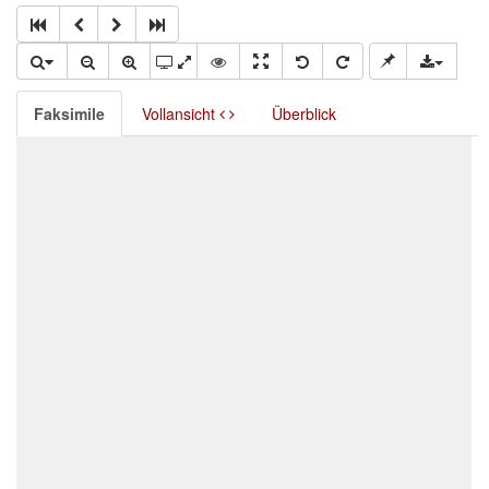
Faksimile
Vollansicht
Überblick