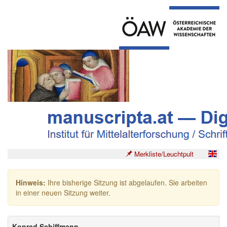
Merkliste/Leuchtpult
Hinweis:
Ihre bisherige Sitzung ist abgelaufen. Sie arbeiten
in einer neuen Sitzung weiter.
Konrad Schiffmann