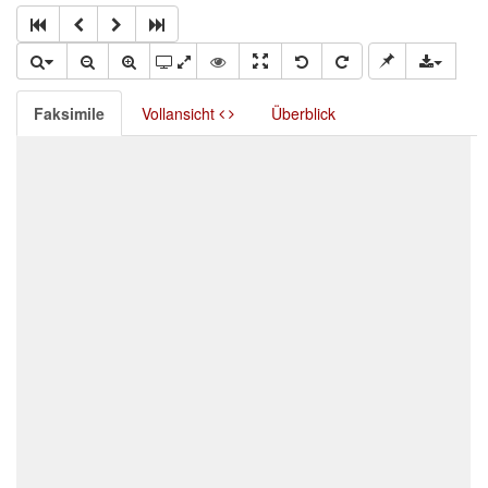
Faksimile
Vollansicht
Überblick