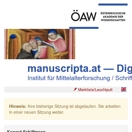
Merkliste/Leuchtpult
Hinweis:
Ihre bisherige Sitzung ist abgelaufen. Sie arbeiten
in einer neuen Sitzung weiter.
Konrad Schiffmann