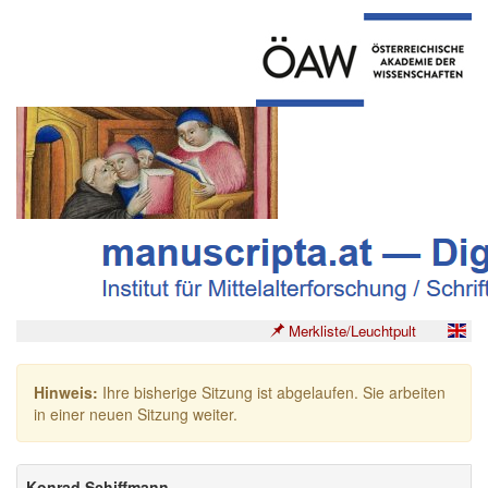
Merkliste/Leuchtpult
Hinweis:
Ihre bisherige Sitzung ist abgelaufen. Sie arbeiten
in einer neuen Sitzung weiter.
Konrad Schiffmann