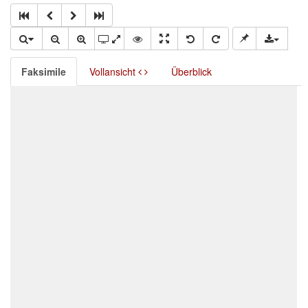
Faksimile
Vollansicht
Überblick