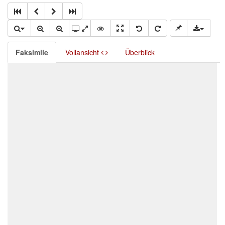
Faksimile
Vollansicht
Überblick