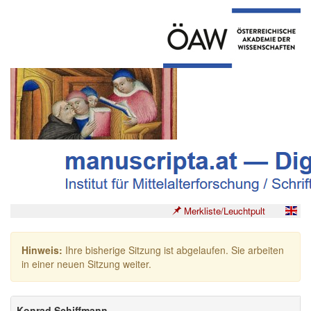
Merkliste/Leuchtpult
Hinweis:
Ihre bisherige Sitzung ist abgelaufen. Sie arbeiten
in einer neuen Sitzung weiter.
Konrad Schiffmann