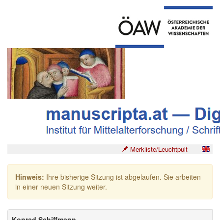
Merkliste/Leuchtpult
Hinweis:
Ihre bisherige Sitzung ist abgelaufen. Sie arbeiten
in einer neuen Sitzung weiter.
Konrad Schiffmann