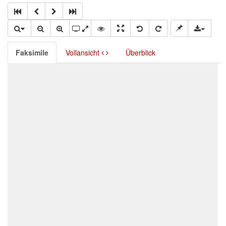
Faksimile
Vollansicht
Überblick