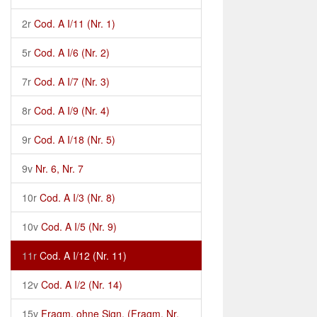
2r
Cod. A I/11 (Nr. 1)
5r
Cod. A I/6 (Nr. 2)
7r
Cod. A I/7 (Nr. 3)
8r
Cod. A I/9 (Nr. 4)
9r
Cod. A I/18 (Nr. 5)
9v
Nr. 6, Nr. 7
10r
Cod. A I/3 (Nr. 8)
10v
Cod. A I/5 (Nr. 9)
11r
Cod. A I/12 (Nr. 11)
12v
Cod. A I/2 (Nr. 14)
15v
Fragm. ohne Sign. (Fragm. Nr.