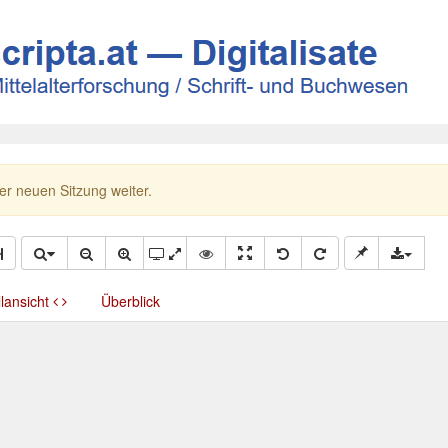
ner neuen Sitzung weiter.
llansicht
Überblick