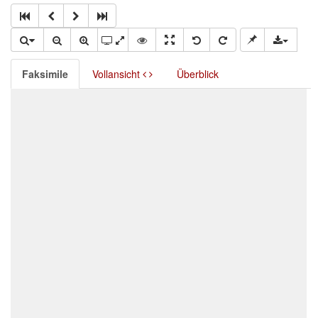
Faksimile
Vollansicht
Überblick