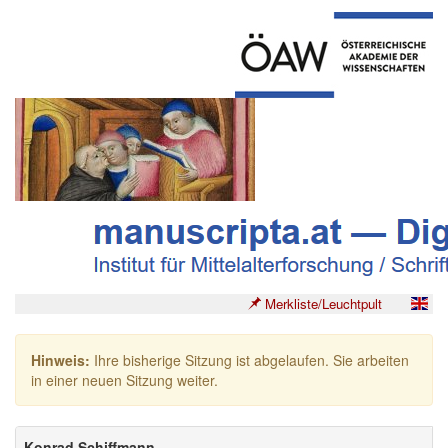
Merkliste/Leuchtpult
Hinweis:
Ihre bisherige Sitzung ist abgelaufen. Sie arbeiten
in einer neuen Sitzung weiter.
Konrad Schiffmann