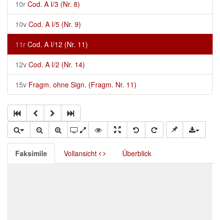
10r
Cod. A I/3 (Nr. 8)
10v
Cod. A I/5 (Nr. 9)
11r
Cod. A I/12 (Nr. 11)
12v
Cod. A I/2 (Nr. 14)
15v
Fragm. ohne Sign. (Fragm. Nr. 11)
Faksimile
Vollansicht
Überblick