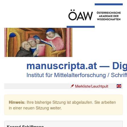
Merkliste/Leuchtpult
Hinweis:
Ihre bisherige Sitzung ist abgelaufen. Sie arbeiten
in einer neuen Sitzung weiter.
Konrad Schiffmann