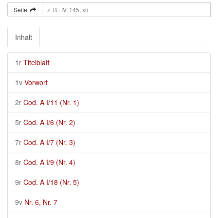
Seite
Inhalt
1r
Titelblatt
1v
Vorwort
2r
Cod. A I/11 (Nr. 1)
5r
Cod. A I/6 (Nr. 2)
7r
Cod. A I/7 (Nr. 3)
8r
Cod. A I/9 (Nr. 4)
9r
Cod. A I/18 (Nr. 5)
9v
Nr. 6, Nr. 7