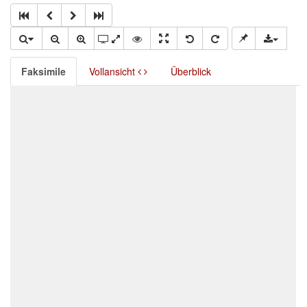
Faksimile
Vollansicht
Überblick