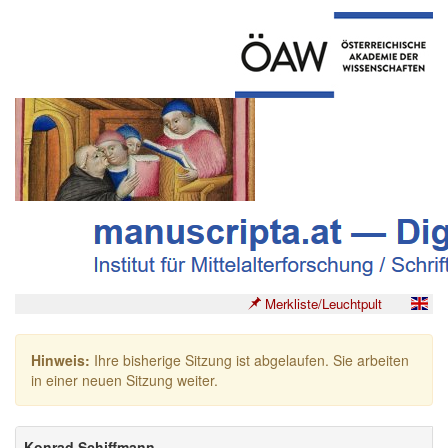
Merkliste/Leuchtpult
Hinweis:
Ihre bisherige Sitzung ist abgelaufen. Sie arbeiten
in einer neuen Sitzung weiter.
Konrad Schiffmann