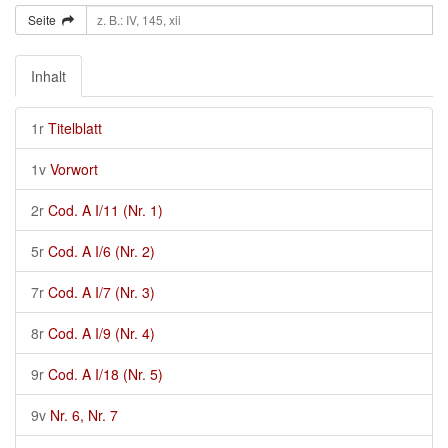
Seite
Inhalt
1r
Titelblatt
1v
Vorwort
2r
Cod. A I/11 (Nr. 1)
5r
Cod. A I/6 (Nr. 2)
7r
Cod. A I/7 (Nr. 3)
8r
Cod. A I/9 (Nr. 4)
9r
Cod. A I/18 (Nr. 5)
9v
Nr. 6, Nr. 7