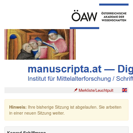
Merkliste/Leuchtpult
Hinweis:
Ihre bisherige Sitzung ist abgelaufen. Sie arbeiten
in einer neuen Sitzung weiter.
Konrad Schiffmann