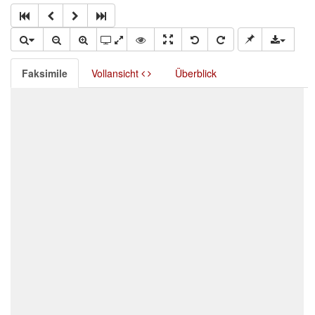
Faksimile
Vollansicht
Überblick