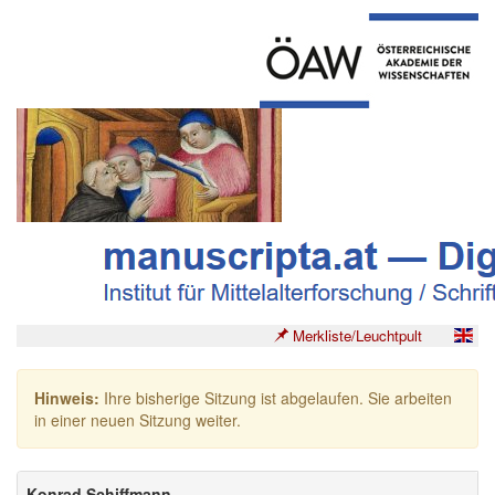
Merkliste/Leuchtpult
Hinweis:
Ihre bisherige Sitzung ist abgelaufen. Sie arbeiten
in einer neuen Sitzung weiter.
Konrad Schiffmann