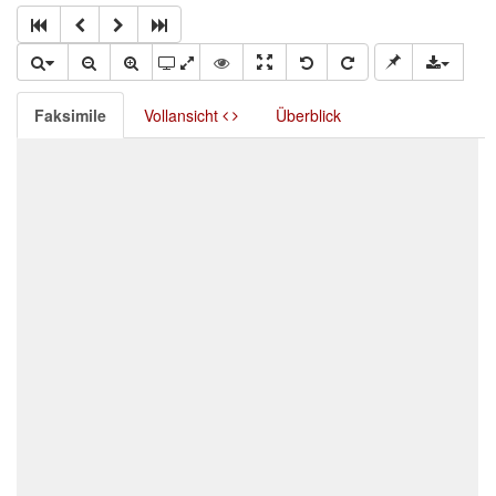
Faksimile
Vollansicht
Überblick