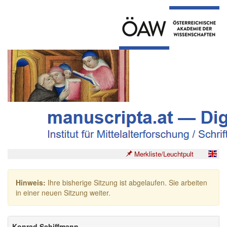
Merkliste/Leuchtpult
Hinweis:
Ihre bisherige Sitzung ist abgelaufen. Sie arbeiten
in einer neuen Sitzung weiter.
Konrad Schiffmann