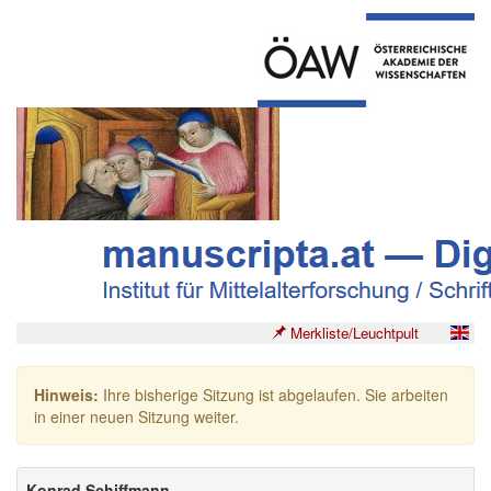
Merkliste/Leuchtpult
Hinweis:
Ihre bisherige Sitzung ist abgelaufen. Sie arbeiten
in einer neuen Sitzung weiter.
Konrad Schiffmann