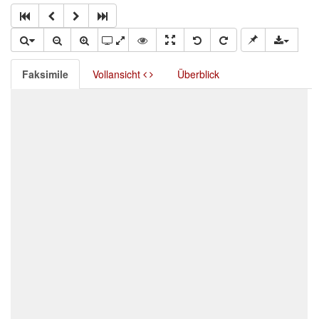
Faksimile
Vollansicht
Überblick