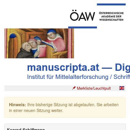
Merkliste/Leuchtpult
Hinweis:
Ihre bisherige Sitzung ist abgelaufen. Sie arbeiten
in einer neuen Sitzung weiter.
Konrad Schiffmann