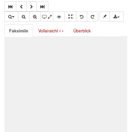
Faksimile
Vollansicht
Überblick