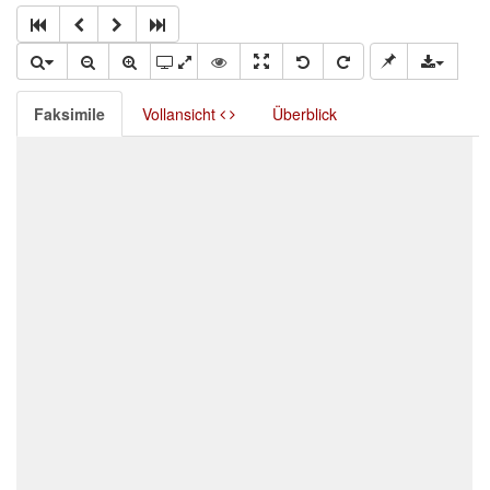
Faksimile
Vollansicht
Überblick