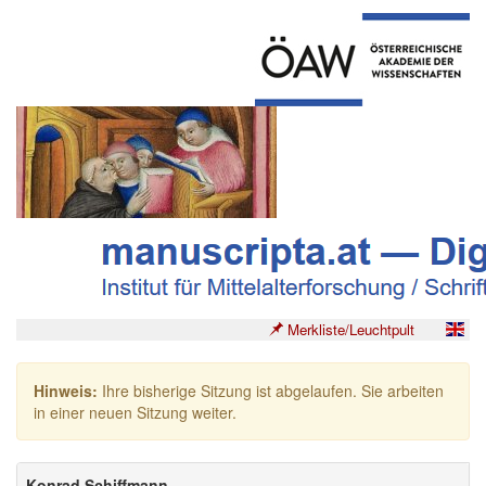
Merkliste/Leuchtpult
Hinweis:
Ihre bisherige Sitzung ist abgelaufen. Sie arbeiten
in einer neuen Sitzung weiter.
Konrad Schiffmann