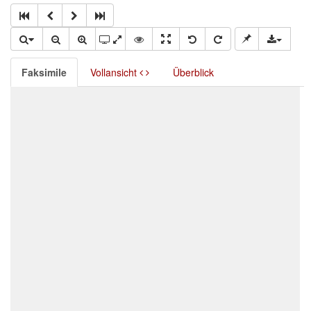
Faksimile
Vollansicht
Überblick