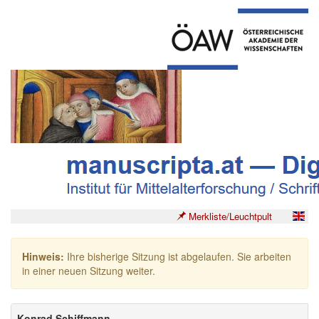
Merkliste/Leuchtpult
Hinweis:
Ihre bisherige Sitzung ist abgelaufen. Sie arbeiten
in einer neuen Sitzung weiter.
Konrad Schiffmann