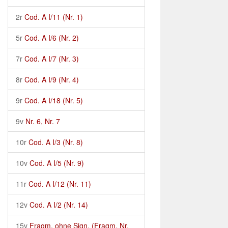
2r
Cod. A I/11 (Nr. 1)
5r
Cod. A I/6 (Nr. 2)
7r
Cod. A I/7 (Nr. 3)
8r
Cod. A I/9 (Nr. 4)
9r
Cod. A I/18 (Nr. 5)
9v
Nr. 6, Nr. 7
10r
Cod. A I/3 (Nr. 8)
10v
Cod. A I/5 (Nr. 9)
11r
Cod. A I/12 (Nr. 11)
12v
Cod. A I/2 (Nr. 14)
15v
Fragm. ohne Sign. (Fragm. Nr.