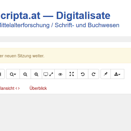
ner neuen Sitzung weiter.
llansicht
Überblick