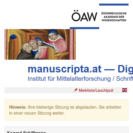
Merkliste/Leuchtpult
Hinweis:
Ihre bisherige Sitzung ist abgelaufen. Sie arbeiten
in einer neuen Sitzung weiter.
Konrad Schiffmann