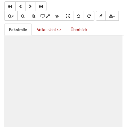
Faksimile
Vollansicht
Überblick