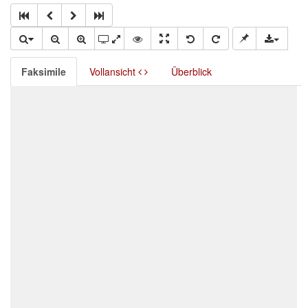
Faksimile
Vollansicht
Überblick