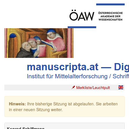
Merkliste/Leuchtpult
Hinweis:
Ihre bisherige Sitzung ist abgelaufen. Sie arbeiten
in einer neuen Sitzung weiter.
Konrad Schiffmann