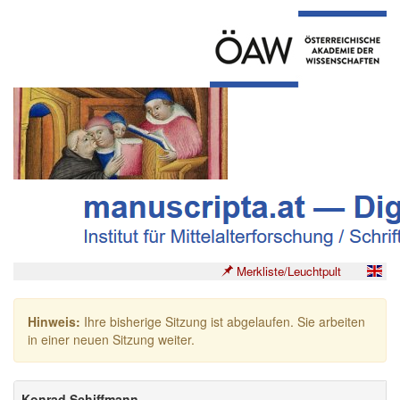
Merkliste/Leuchtpult
Hinweis:
Ihre bisherige Sitzung ist abgelaufen. Sie arbeiten
in einer neuen Sitzung weiter.
Konrad Schiffmann