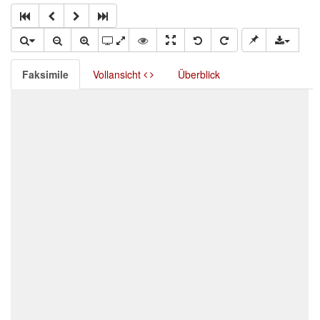
Faksimile
Vollansicht
Überblick