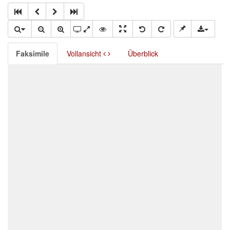
Faksimile
Vollansicht
Überblick