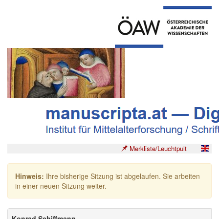
Merkliste/Leuchtpult
Hinweis:
Ihre bisherige Sitzung ist abgelaufen. Sie arbeiten
in einer neuen Sitzung weiter.
Konrad Schiffmann