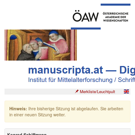
Merkliste/Leuchtpult
Hinweis:
Ihre bisherige Sitzung ist abgelaufen. Sie arbeiten
in einer neuen Sitzung weiter.
Konrad Schiffmann