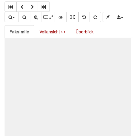
Faksimile
Vollansicht
Überblick