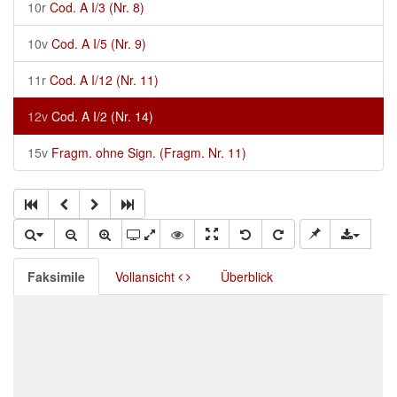
10r
Cod. A I/3 (Nr. 8)
10v
Cod. A I/5 (Nr. 9)
11r
Cod. A I/12 (Nr. 11)
12v
Cod. A I/2 (Nr. 14)
15v
Fragm. ohne Sign. (Fragm. Nr. 11)
Faksimile
Vollansicht
Überblick