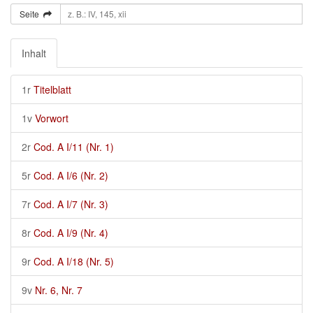
Seite
Inhalt
1r
Titelblatt
1v
Vorwort
2r
Cod. A I/11 (Nr. 1)
5r
Cod. A I/6 (Nr. 2)
7r
Cod. A I/7 (Nr. 3)
8r
Cod. A I/9 (Nr. 4)
9r
Cod. A I/18 (Nr. 5)
9v
Nr. 6, Nr. 7