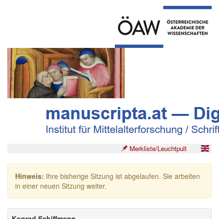
Merkliste/Leuchtpult
Hinweis:
Ihre bisherige Sitzung ist abgelaufen. Sie arbeiten
in einer neuen Sitzung weiter.
Konrad Schiffmann