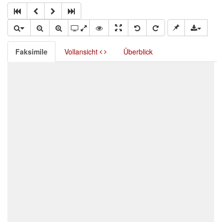
Faksimile
Vollansicht
Überblick