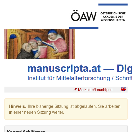
Merkliste/Leuchtpult
Hinweis:
Ihre bisherige Sitzung ist abgelaufen. Sie arbeiten
in einer neuen Sitzung weiter.
Konrad Schiffmann