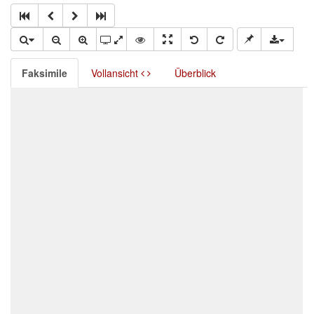
Faksimile
Vollansicht
Überblick