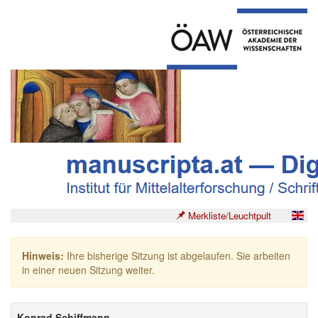
Merkliste/Leuchtpult
Hinweis:
Ihre bisherige Sitzung ist abgelaufen. Sie arbeiten
in einer neuen Sitzung weiter.
Konrad Schiffmann