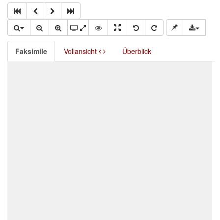
Faksimile
Vollansicht
Überblick