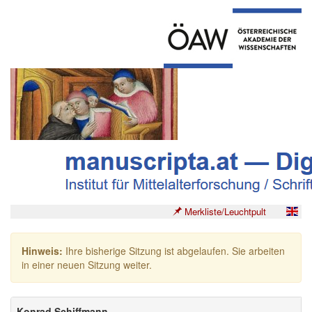
Merkliste/Leuchtpult
Hinweis:
Ihre bisherige Sitzung ist abgelaufen. Sie arbeiten
in einer neuen Sitzung weiter.
Konrad Schiffmann