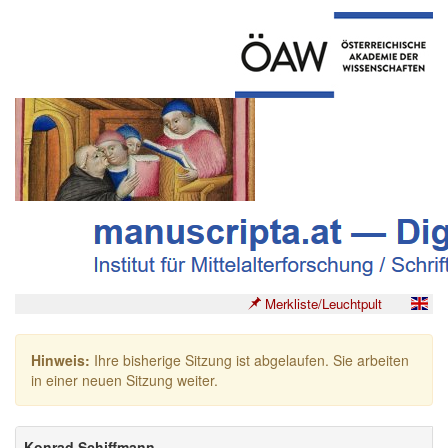
Merkliste/Leuchtpult
Hinweis:
Ihre bisherige Sitzung ist abgelaufen. Sie arbeiten
in einer neuen Sitzung weiter.
Konrad Schiffmann