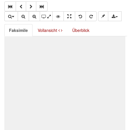
Faksimile
Vollansicht
Überblick