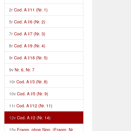
2r
Cod. A I/11 (Nr. 1)
5r
Cod. A I/6 (Nr. 2)
7r
Cod. A I/7 (Nr. 3)
8r
Cod. A I/9 (Nr. 4)
9r
Cod. A I/18 (Nr. 5)
9v
Nr. 6, Nr. 7
10r
Cod. A I/3 (Nr. 8)
10v
Cod. A I/5 (Nr. 9)
11r
Cod. A I/12 (Nr. 11)
12v
Cod. A I/2 (Nr. 14)
15v
Fragm. ohne Sign. (Fragm. Nr.