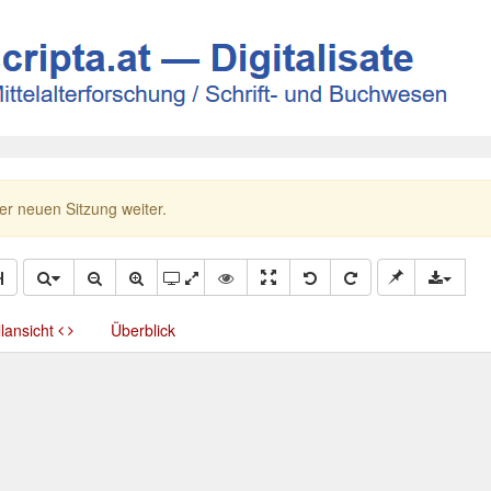
ner neuen Sitzung weiter.
llansicht
Überblick