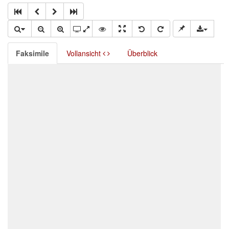
Faksimile
Vollansicht
Überblick