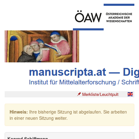
Merkliste/Leuchtpult
Hinweis:
Ihre bisherige Sitzung ist abgelaufen. Sie arbeiten
in einer neuen Sitzung weiter.
Konrad Schiffmann